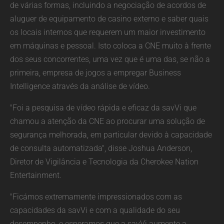
de várias formas, incluindo a negociação de acordos de
aluguer de equipamento de casino externo e saber quais
os locais internos que requerem um maior investimento
em máquinas e pessoal. Isto coloca a CNE muito à frente
dos seus concorrentes, uma vez que é uma das, se não a
primeira, empresa de jogos a empregar Business
Intelligence através da análise de vídeo.
"Foi a pesquisa de vídeo rápida e eficaz da savVi que
chamou a atenção da CNE ao procurar uma solução de
segurança melhorada, em particular devido à capacidade
de consulta automatizada", disse Joshua Anderson,
Diretor de Vigilância e Tecnologia da Cherokee Nation
Entertainment.
"Ficámos extremamente impressionados com as
capacidades da savVi e com a qualidade do seu
desempenho, e esperamos que a savVi aumente a