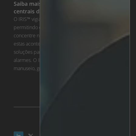
Saiba mais sobre as nossas soluções para
centrais de alarme
O IRIS™ vigia todas as câmaras, a toda a hora,
permitindo que o pessoal de segurança se
concentre nas ameaças reais à segurança quando
estas acontecem. Saiba mais sobre as nossas
soluções para SOC e centrais de receção de
alarmes. O IRIS™ suporta análises, bem como
manuseio, gravação e monitoramento de alarmes.