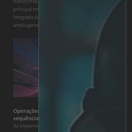
transformar as suas operações. A G4S é a
principal empresa de segurança global e
integrada do mundo. A empresa oferece uma
ampla gama de serviços de segurança que ...
Operações de vigilância digital na
sequência da pandemia
Ao implementar o IRIS™ nas instalações da