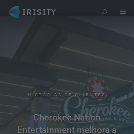
HISTÓRIAS DE CLIENTES
Cherokee Nation
Entertainment melhora a