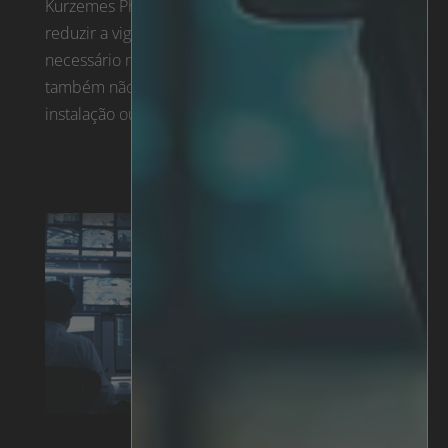
Kurzemes Philharmonia, a G4S Latvia conseguiu
reduzir a vigilância no local em 50%. Não foi
necessário novo hardware e, por conseguinte,
também não foram impostos custos elevados de
instalação ou de equipamento de câmara.