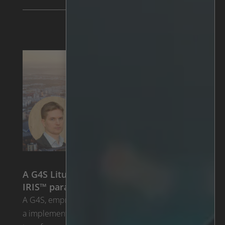
A G4S Lituânia implementa a análise
IRIS™ para transformar as operações
A G4S, empresa de segurança líder mundial, está
a implementar a análise de vídeo com IA para