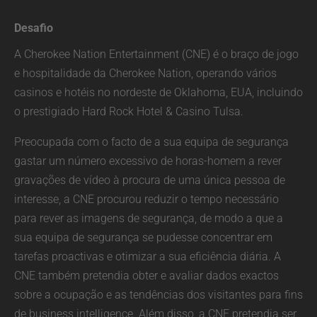
Desafio
A Cherokee Nation Entertainment (CNE) é o braço de jogo
e hospitalidade da Cherokee Nation, operando vários
casinos e hotéis no nordeste de Oklahoma, EUA, incluindo
o prestigiado Hard Rock Hotel & Casino Tulsa.
Preocupada com o facto de a sua equipa de segurança
gastar um número excessivo de horas-homem a rever
gravações de vídeo à procura de uma única pessoa de
interesse, a CNE procurou reduzir o tempo necessário
para rever as imagens de segurança, de modo a que a
sua equipa de segurança se pudesse concentrar em
tarefas proactivas e otimizar a sua eficiência diária. A
CNE também pretendia obter e avaliar dados exactos
sobre a ocupação e as tendências dos visitantes para fins
de business intelligence. Além disso, a CNE pretendia ser