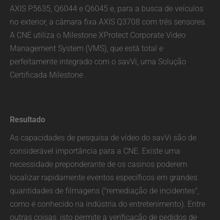
AXIS P5635, Q6044 e Q6045 e, para a busca de veículos
no exterior, a câmara fixa AXIS Q3708 com três sensores.
A CNE utiliza o Milestone XProtect Corporate Video
Management System (VMS), que está total e
perfeitamente integrado com o savVi, uma Solução
Certificada Milestone .
Resultado
As capacidades de pesquisa de vídeo do savVi são de
considerável importância para a CNE. Existe uma
necessidade preponderante de os casinos poderem
localizar rapidamente eventos específicos em grandes
quantidades de filmagens ("remediação de incidentes",
como é conhecido na indústria do entretenimento). Entre
outras coisas, isto permite a verificação de pedidos de