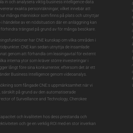
la in och analysera viktig business intelligence-data
vererar exakta personräkningar, vilket innebär att
hur många människor som finns på plats och utnyttjar
ap i händelse av en nödsituation där en anläggning kan
tt förhindra trängsel på grund av för många besökare.
ingsfunktioner har CNE kunskap om vilka områden i
a tidpunkter. CNE kan sedan utnyttja de insamlade
annat genom att förhandla om leasingavtal för externt
ka interna ytor som kräver större investeringar i
gger långt före sina konkurrenter, eftersom det är ett
vänder Business Intelligence genom videoanalys.
eosökning som fångade CNE:s uppmärksamhet när vi
g, särskilt på grund av den automatiserade
rector of Surveillance and Technology, Cherokee
kapacitet och kvaliteten hos dess prestanda och
ktiviteten och ge en verklig ROI med en stor inverkan