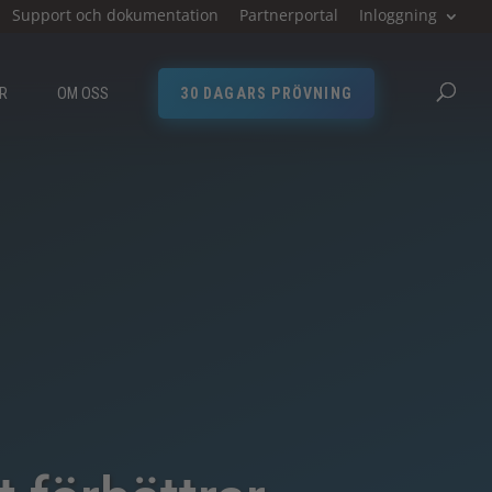
Support och dokumentation
Partnerportal
Inloggning
ER
OM OSS
30 DAGARS PRÖVNING