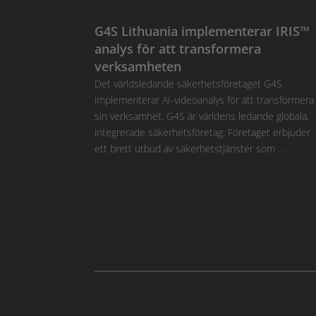
G4S Lithuania implementerar IRIS™
analys för att transformera
verksamheten
Det världsledande säkerhetsföretaget G4S
implementerar AI-videoanalys för att transformera
sin verksamhet. G4S är världens ledande globala,
integrerade säkerhetsföretag. Företaget erbjuder
ett brett utbud av säkerhetstjänster som ...