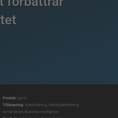
 förbättrar
tet
Produkt:
savVi
Tillämpning:
Videosökning, realtidsdetektering
av händelser, Business Intelligence