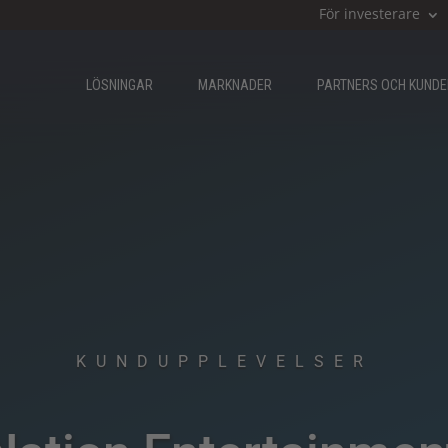
För investerare
LÖSNINGAR
MARKNADER
PARTNERS OCH KUND
KUNDUPPLEVELSER