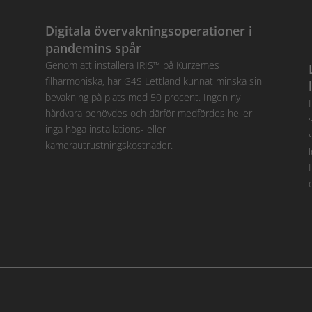
Digitala övervakningsoperationer i
pandemins spår
Genom att installera IRIS™ på Kurzemes
filharmoniska, har G4S Lettland kunnat minska sin
bevakning på plats med 50 procent. Ingen ny
hårdvara behövdes och därför medfördes heller
inga höga installations- eller
kamerautrustningskostnader.