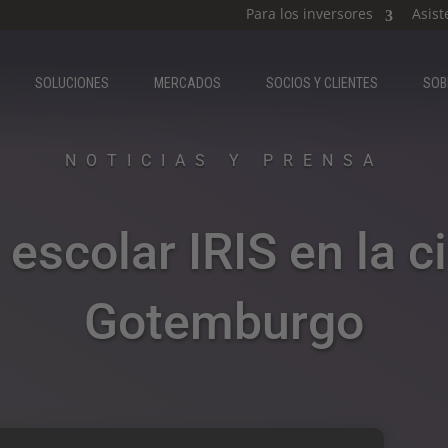
Para los inversores
Asist
SOLUCIONES
MERCADOS
SOCIOS Y CLIENTES
SOB
NOTICIAS Y PRENSA​
 escolar IRIS en la c
Gotemburgo