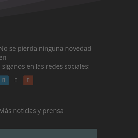
No se pierda ninguna novedad
en
: síganos en las redes sociales:
Más noticias y prensa