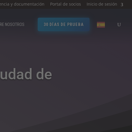
encia y documentación
Portal de socios
Inicio de sesión
RE NOSOTROS​
30 DÍAS DE PRUEBA
iudad de