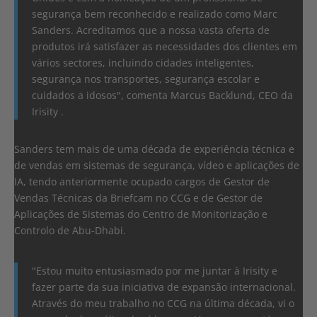
segurança bem reconhecido e realizado como Marc
Sanders. Acreditamos que a nossa vasta oferta de
produtos irá satisfazer as necessidades dos clientes em
vários sectores, incluindo cidades inteligentes,
segurança nos transportes, segurança escolar e
cuidados a idosos", comenta Marcus Backlund, CEO da
Irisity .
Sanders tem mais de uma década de experiência técnica e
de vendas em sistemas de segurança, vídeo e aplicações de
IA, tendo anteriormente ocupado cargos de Gestor de
Vendas Técnicas da Briefcam no CCG e de Gestor de
Aplicações de Sistemas do Centro de Monitorização e
Controlo de Abu-Dhabi.
"Estou muito entusiasmado por me juntar à Irisity e
fazer parte da sua iniciativa de expansão internacional.
Através do meu trabalho no CCG na última década, vi o