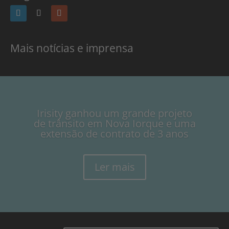
Mais notícias e imprensa
Irisity ganhou um grande projeto
de trânsito em Nova Iorque e uma
extensão de contrato de 3 anos
Ler mais