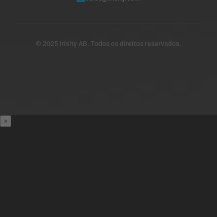
© 2025 Irisity AB. Todos os direitos reservados.
×