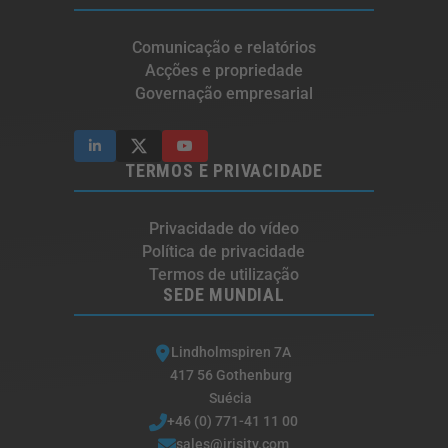
Comunicação e relatórios
Acções e propriedade
Governação empresarial
TERMOS E PRIVACIDADE
Privacidade do vídeo
Política de privacidade
Termos de utilização
SEDE MUNDIAL
Lindholmspiren 7A
417 56 Gothenburg
Suécia
+46 (0) 771-41 11 00
sales@irisity.com