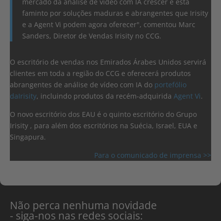
mercado da análise de vídeo com IA crescer e está
faminto por soluções maduras e abrangentes que Irisity
e a Agent Vi podem agora oferecer", comentou Marc
Sanders, Diretor de Vendas Irisity no CCG.
O escritório de vendas nos Emirados Árabes Unidos servirá
clientes em toda a região do CCG e oferecerá produtos
abrangentes de análise de vídeo com IA do
portefólio
daIrisity
, incluindo produtos da recém-adquirida
Agent Vi
.
O novo escritório dos EAU é o quinto escritório do Grupo
Irisity , para além dos escritórios na Suécia, Israel, EUA e
Singapura.
Para o comunicado de imprensa >>
Não perca nenhuma novidade
- siga-nos nas redes sociais: