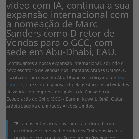
vídeo com IA, continua a sua
expansão internacional com
a nomeação de Marc
Sanders como Diretor de
Vendas para o GCC, com
sede em Abu-Dhabi, EAU.
Continuamos a nossa expansão internacional, abrindo o
novo escritório de vendas nos Emirados Árabes Unidos. O
escritório, com sede em Abu-Dhabi, será dirigido por
Marc
Sanders
, que será responsável pela gestão das actividades
de vendas da empresa nos países do Conselho de
Cooperação do Golfo (CCG) - Barém, Kuwait, Omã, Qatar,
Arábia Saudita e Emirados Árabes Unidos.
"Estamos entusiasmados com a abertura de um
escritório de vendas dedicado nos Emirados Árabes
Unidos e com a nomeação de um profissional de