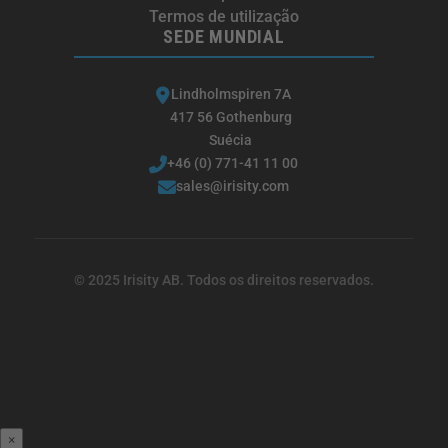
Termos de utilização
SEDE MUNDIAL
Lindholmspiren 7A
417 56 Gothenburg
Suécia
+46 (0) 771-41 11 00
sales@irisity.com
© 2025 Irisity AB. Todos os direitos reservados.
×