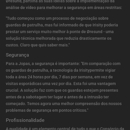
Øresund, partilha as suas ideias sobre a implementação da
análise de vídeo para melhorar a segurança em áreas restritas:
"Tudo começou como um processo de negociação sobre
guardas de patrulha, mas fui informado de que Irisity poderia
prestar um serviço muito melhor à ponte de Øresund - uma
solução técnica melhorada que reduzia drasticamente os
custos. Claro que quis saber mais."
Segurança
Para a Jopas, a segurança é importante: "Em comparação com
os guardas de patrulha, a tecnologia da Irisitypermite vigiar
toda a área 24 horas por dia, 7 dias por semana, em vez de
visitas esporádicas uma vez por dia. Esta foi uma vantagem
crucial. A solução faz com que os guardas estejam presentes
antes de a sabotagem ter lugar e antes de a intrusão ter
começado. Temos agora uma melhor compreensão dos nossos
problemas de segurança em pontos críticos."
Profissionalidade
A qualidade é um elemento central de tudo o que o Consórcio da