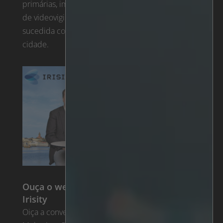
primárias, implementando soluções inteligentes
de videovigilância. Uma colaboração bem
sucedida com Irisity que poupou milhões à
cidade.
Ouça o webinar entre a MOBOTIX e
Irisity
Oiça a conversa entre Anders Kjellberg da