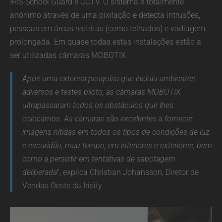
IRIS School Guard e CCTV. O sistema é totalmente
anónimo através de uma pixilação e detecta intrusões,
pessoas em áreas restritas (como telhados) e vadiagem
prolongada. Em quase todas estas instalações estão a
ser utilizadas câmaras MOBOTIX.
Após uma extensa pesquisa que incluiu ambientes
adversos e testes-piloto, as câmaras MOBOTIX
ultrapassaram todos os obstáculos que lhes
colocámos. As câmaras são excelentes a fornecer
imagens nítidas em todos os tipos de condições de luz
e escuridão, mau tempo, em interiores e exteriores, bem
como a persistir em tentativas de sabotagem
deliberada
", explica Christian Johansson, Diretor de
Vendas Oeste da Irisity.