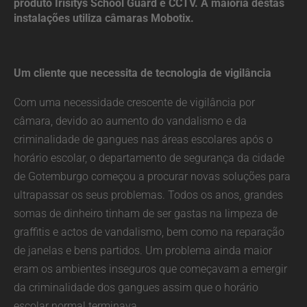
produto Irisitys School Guard e CCTV.
A maioria
destas
instalações utiliza câmaras Mobotix.
Um cliente que necessita de tecnologia de vigilância
Com uma necessidade crescente de vigilância por
câmara, devido ao aumento do vandalismo e da
criminalidade de gangues nas áreas escolares após o
horário escolar, o departamento de segurança da cidade
de Gotemburgo começou a procurar novas soluções para
ultrapassar os seus problemas. Todos os anos, grandes
somas de dinheiro tinham de ser gastas na limpeza de
graffitis e actos de vandalismo, bem como na reparação
de janelas e bens partidos. Um problema ainda maior
eram os ambientes inseguros que começavam a emergir
da criminalidade dos gangues assim que o horário
escolar normal terminava.