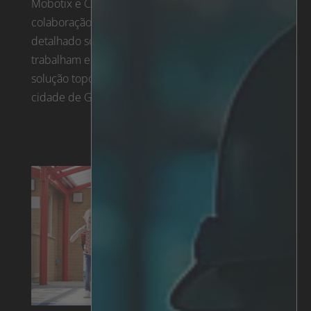
Mobotix e Christian Johansson da Irisitys sobre a
colaboração IRIS™ School Guard. Um olhar
detalhado sobre a forma como as duas empresas
trabalham em conjunto para fornecer uma
solução topo de gama ao sector da educação na
cidade de Gotemburgo.