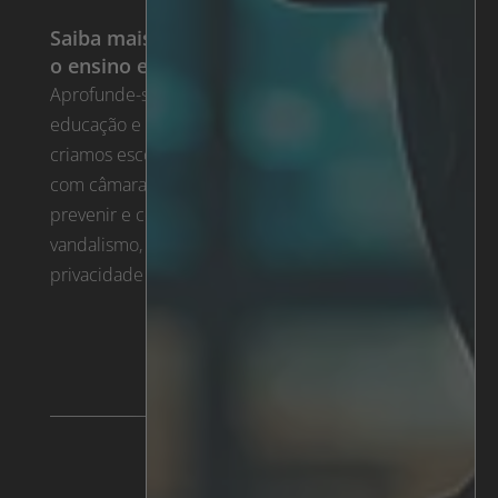
Saiba mais sobre as nossas soluções para
o ensino e o público
Aprofunde-se nas nossas soluções para a
educação e o sector público. Descubra como
criamos escolas e locais públicos mais seguros
com câmaras de vigilância inteligentes. Tudo para
prevenir e contrariar a intrusão, os acidentes e o
vandalismo, protegendo simultaneamente a
privacidade pessoal.