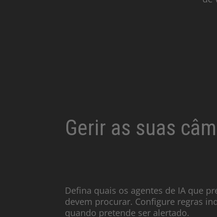
Gerir as suas câma
Defina quais os agentes de IA que pre
devem procurar. Configure regras in
quando pretende ser alertado.