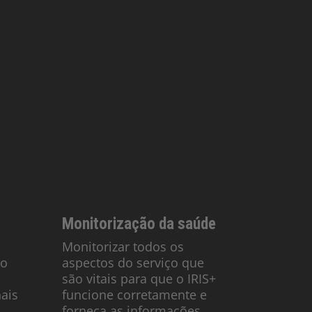
Monitorização da saúde
Monitorizar todos os
do
aspectos do serviço que
são vitais para que o IRIS+
ais
funcione corretamente e
forneça as informações