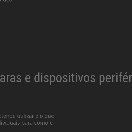
ras e dispositivos perifé
tende utilizar e o que
dividuais para como e