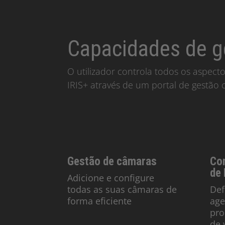
Capacidades de g
O utilizador controla todos os aspect
IRIS+ através de um portal de gestão c
Gestão de câmaras
Co
de 
Adicione e configure
todas as suas câmaras de
Def
forma eficiente
age
pro
de 