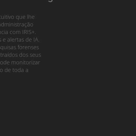
uitivo que lhe
 administração
ncia com IRIS+.
 e alertas de IA.
quisas forenses
traídos dos seus
pode monitorizar
o de toda a