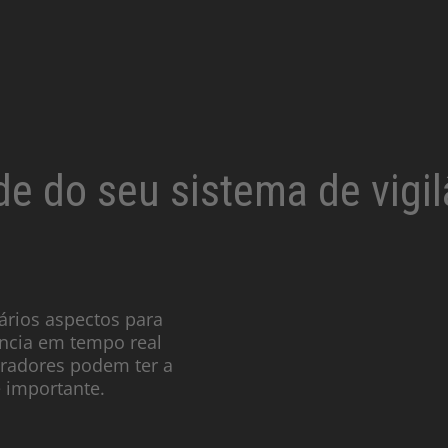
de do seu sistema de vigil
ários aspectos para
ância em tempo real
eradores podem ter a
 importante.