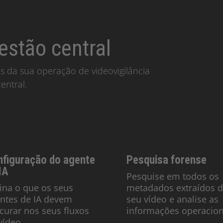
estão central
os da sua operação de videovigilância
entral.
nfiguração do agente
Pesquisa forense
IA
Pesquise em todos os
ina o que os seus
metadados extraídos 
ntes de IA devem
seu vídeo e analise as
curar nos seus fluxos
informações operacion
vídeo