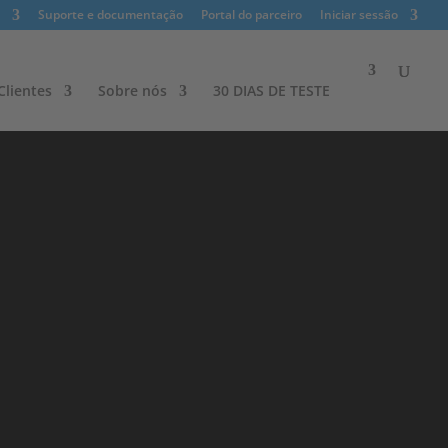
Suporte e documentação
Portal do parceiro
Iniciar sessão
lientes​
Sobre nós
30 DIAS DE TESTE