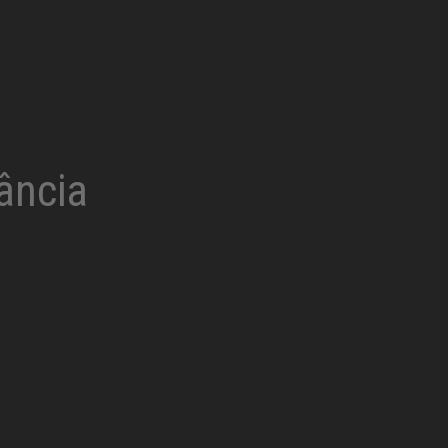
ância