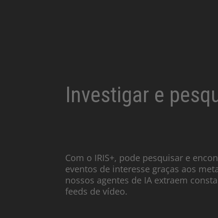
Investigar e pesq
Com o IRIS+, pode pesquisar e encon
eventos de interesse graças aos met
nossos agentes de IA extraem const
feeds de vídeo.