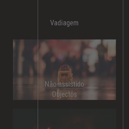
Vadiagem
Não assistido
Objectos