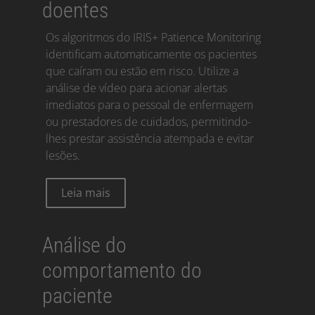
doentes
Os algoritmos do IRIS+ Patience Monitoring
identificam automaticamente os pacientes
que caíram ou estão em risco. Utilize a
análise de vídeo para acionar alertas
imediatos para o pessoal de enfermagem
ou prestadores de cuidados, permitindo-
lhes prestar assistência atempada e evitar
lesões.
Leia mais
Análise do
comportamento do
paciente