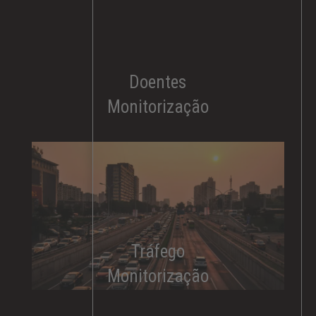
Doentes
Monitorização
Tráfego
Monitorização