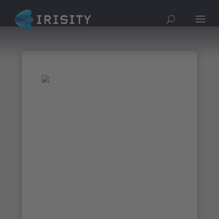
ICS Oeste