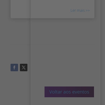
entrar na área da via.
Ler mais >>
Voltar aos eventos