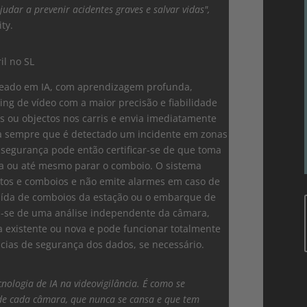
judar a prevenir acidentes graves e salvar vidas",
ty.
baseado em IA, com aprendizagem profunda,
ming de vídeo com a maior precisão e fiabilidade
 ou objectos nos carris e envia imediatamente
a sempre que é detectado um incidente em zonas
 segurança pode então certificar-se de que toma
a ou até mesmo parar o comboio. O sistema
ctos e comboios e não emite alarmes em caso de
aída de comboios da estação ou o embarque de
ta-se de uma análise independente da câmara,
 existente ou nova e pode funcionar totalmente
ncias de segurança dos dados, se necessário.
nologia de IA na videovigilância. É como se
e cada câmara, que nunca se cansa e que tem