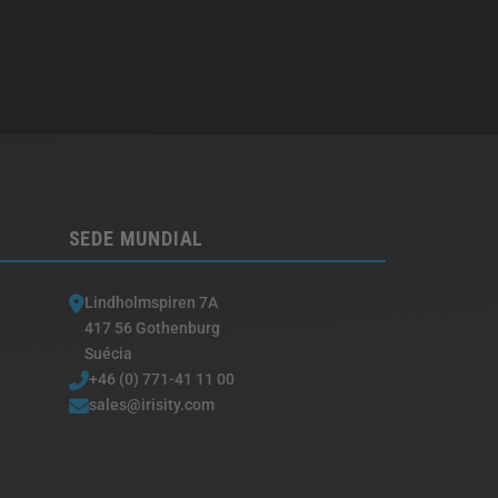
SEDE MUNDIAL
Lindholmspiren 7A
417 56 Gothenburg
Suécia
+46 (0) 771-41 11 00
sales@irisity.com