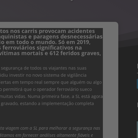
etos nos carris provocam acidentes
quinistas e paragens desnecessárias
io em todo o mundo. Só em 2019,
ferroviários significativos na
ítimas mortais e 612 feridos graves,
 segurança de todos os viajantes nas suas
idiu investir no novo sistema de vigilância
alertas em tempo real sempre que alguém ou algo
o permitirá que o operador ferroviário sueco
uitas vidas. Numa primeira fase, a SL está agora
eo gravado, estando a implementação completa
sta viagem com a SL para melhorar a segurança nas
itamos em fornecer análises altamente fiáveis e