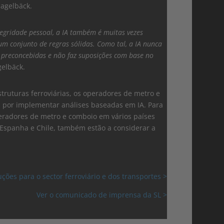
agelbäck.
tegridade pessoal, a IA também é muitas vezes
um conjunto de regras sólidas. Como tal, a IA nunca
 preconcebidas e não faz suposições com base no
elbäck.
ruturas ferroviárias, os operadores de metro e
s por implementar análises baseadas em IA. Para
peradores de metro e comboio em vários países
a, Espanha e Chile, também estão a considerar a
ções para o sector ferroviário e dos transportes >
Ver o comunicado de imprensa da SL >