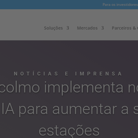
Para os investidores
Soluções
Mercados
Parceiros & C
NOTÍCIAS E IMPRENSA
colmo implementa n
 IA para aumentar a 
estações