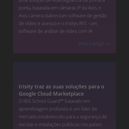
uma solução de videovigilância de ponta a
ponta, baseada em câmaras IP da Axis, o
Axis camera station (um software de gestão
de vídeo e acesso) e o Irisitys IRIS - um
software de análise de vídeo com IA.
Para o artigo
>>
Irisity traz as suas soluções para o
Google Cloud Marketplace
O IRIS School Guard™ baseado em
aprendizagem profunda é um líder de
mercado estabelecido para a segurança de
escolas e instalações públicas nos países