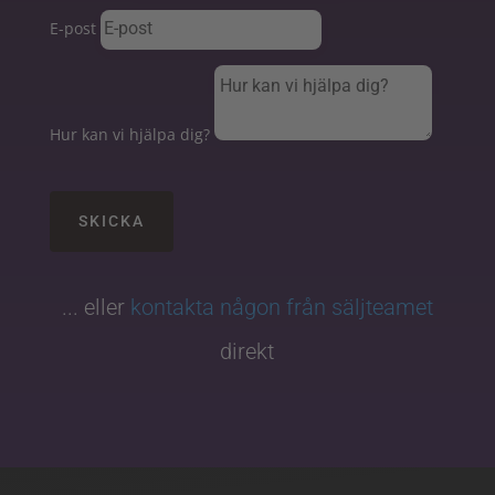
E-post
Hur kan vi hjälpa dig?
SKICKA
... eller
kontakta någon från säljteamet
direkt