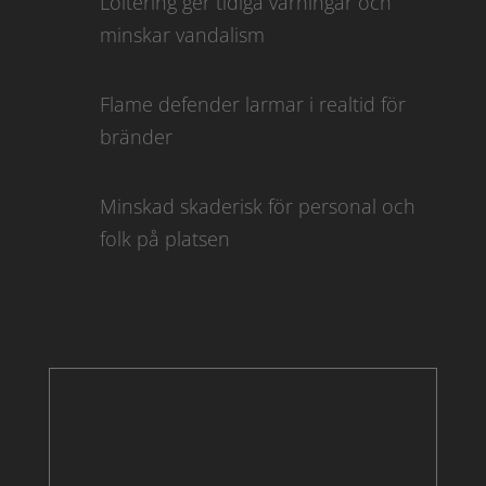
Loitering ger tidiga varningar och
minskar vandalism
Flame defender larmar i realtid för
bränder
Minskad skaderisk för personal och
folk på platsen