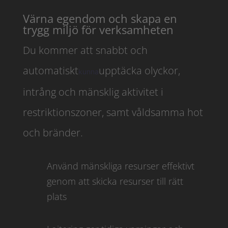
Värna egendom och skapa en
trygg miljö för verksamheten
Du kommer att snabbt och
automatiskt
upptäcka olyckor,
kunna
intrång och mänsklig aktivitet i
restriktionszoner, samt våldsamma hot
och bränder.
Använd mänskliga resurser effektivt
genom att skicka resurser till rätt
plats