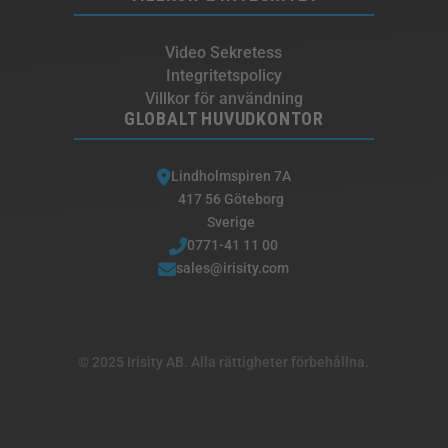
Video Sekretess
Integritetspolicy
Villkor för användning
GLOBALT HUVUDKONTOR
Lindholmspiren 7A
417 56 Göteborg
Sverige
0771-41 11 00
sales@irisity.com
© 2025 Irisity AB. Alla rättigheter förbehållna.