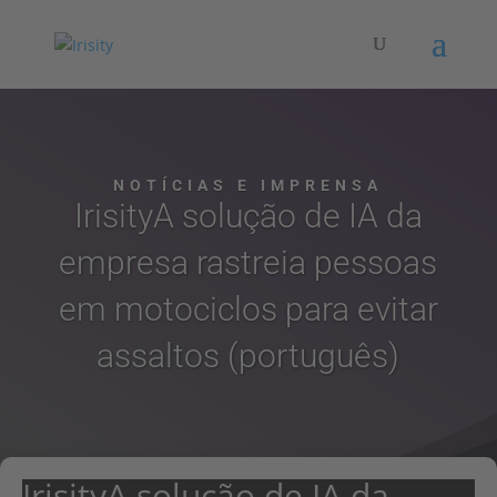
NOTÍCIAS E IMPRENSA
IrisityA solução de IA da
empresa rastreia pessoas
em motociclos para evitar
assaltos (português)
IrisityA solução de IA da