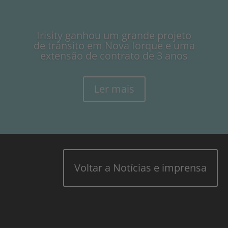
Irisity ganhou um grande projeto
de trânsito em Nova Iorque e uma
extensão de contrato de 3 anos
Ler mais
Voltar a Notícias e imprensa