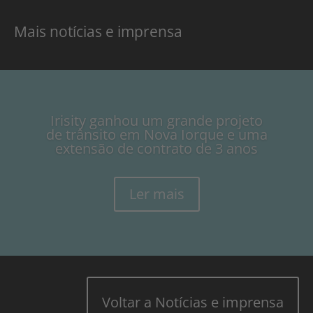
Mais notícias e imprensa
Irisity ganhou um grande projeto
de trânsito em Nova Iorque e uma
extensão de contrato de 3 anos
Ler mais
Voltar a Notícias e imprensa