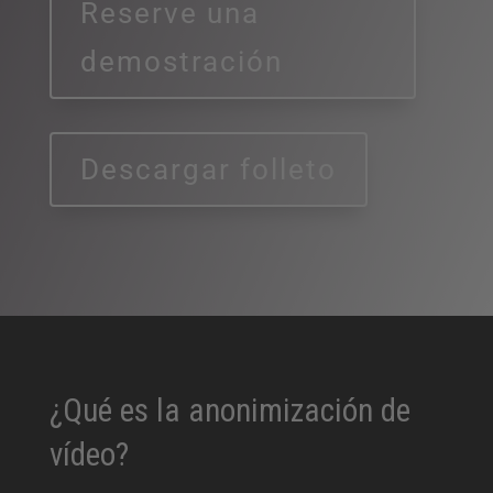
Reserve una
demostración
Descargar folleto
¿Qué es la anonimización de
vídeo?