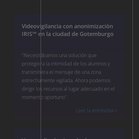
Videovigilancia con anonimización
IRIS™ en la ciudad de Gotemburgo
"Necesitábamos una solución que
protegiera la intimidad de los alumnos y
transmitiera el mensaje de una zona
estrechamente vigilada. Ahora podemos
dirigir los recursos al lugar adecuado en el
momento oportuno".
Leer la entrevista >