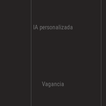
IA personalizada
Vagancia​