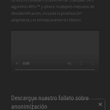
La función puede complementar cualquier otro
algoritmo IRIS+™ y ofrece múltiples métodos de
desidentificación, incluida la pixelización
adaptativa y el enmascaramiento blanco.
Descargue nuestro folleto sobre
×
anonimización