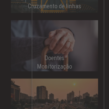
Cruzamento de linhas
Doentes
Monitorização