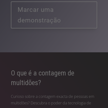
Marcar uma
demonstração
O que é a contagem de
multidões?
Curioso sobre a contagem exacta de pessoas em
multidões? Descubra o poder da tecnologia de