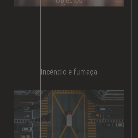
Objectos
Incêndio e fumaça​