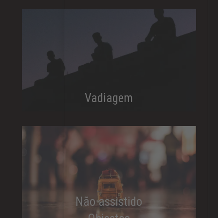
Vadiagem
Não assistido