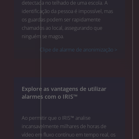
detectada no telhado de uma escola. A
identificação da pessoa é impossível, mas
os guardas podem ser rapidamente
chamados ao local, assegurando que
ninguém se magoa.
Clipe de alarme de anonimização >
Explore as vantagens de utilizar
alarmes com o IRIS™
Ao permitir que o IRIS™ analise
incansavelmente milhares de horas de
vídeo em fluxo contínuo em tempo real, os