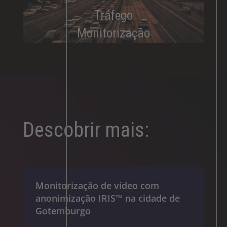
Tráfego
Monitorização
Descobrir mais:
Monitorização de vídeo com
anonimização IRIS™ na cidade de
Gotemburgo