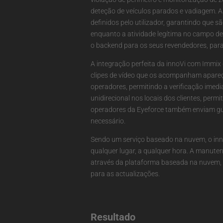
deteção de veículos parados e vadiagem. A
definidos pelo utilizador, garantindo que s
enquanto a atividade legítima no campo de 
o backend para os seus revendedores, para
A integração perfeita da innoVi com Immix
clipes de vídeo que os acompanham apareça
operadores, permitindo a verificação imedi
unidirecional nos locais dos clientes, per
operadores da Eyeforce também enviam gu
necessário.
Sendo um serviço baseado na nuvem, o in
qualquer lugar, a qualquer hora. A manuten
através da plataforma baseada na nuvem, e
para as actualizações.
Resultado