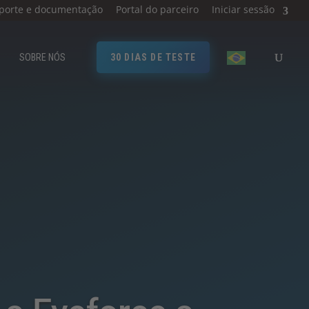
porte e documentação
Portal do parceiro
Iniciar sessão
SOBRE NÓS
30 DIAS DE TESTE