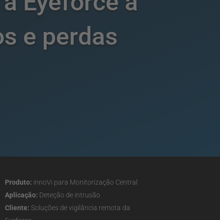
 a Eyeforce a
os e perdas
Produto:
innoVi para Monitorização Central
Aplicação:
Deteção de intrusão
Cliente:
Soluções de vigilância remota da