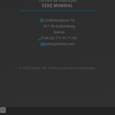
Termos de utilização
SEDE MUNDIAL
Lindholmspiren 7A
417 56 Gothenburg
Suécia
+46 (0) 771-41 11 00
sales@irisity.com
© 2025 Irisity AB. Todos os direitos reservados.
×