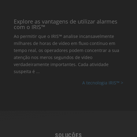
Explore as vantagens de utilizar alarmes
com o IRIS™
Ao permitir que o IRIS™ analise incansavelmente
milhares de horas de vídeo em fluxo contínuo em
tempo real, os operadores podem concentrar a sua
atenção nos meros segundos de vídeo
verdadeiramente importantes. Cada atividade
suspeita é ...
A tecnologia IRIS™ >
SOLUÇÕES