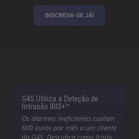
INSCREVA-SE JÁ!
G4S Utiliza a Deteção de
Intrusão IRIS+™
Os alarmes ineficientes custam
600 euros por mês a um cliente
da G4S. Descubra como Irisity