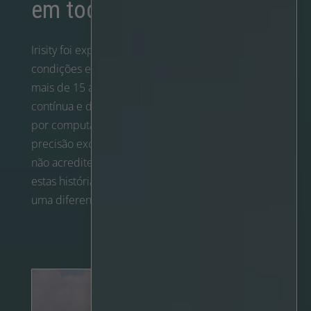
em todo o mundo
Irisity foi experimentada e testada em várias
condições e ambientes em todo o mundo. Com
mais de 15 anos de aprendizagem automática
contínua e desenvolvimento avançado de visão
por computador, proporciona uma qualidade e
precisão excepcionais na análise de vídeo. Mas
não acredite apenas na nossa palavra! Explore
estas histórias reais de clientes em que Irisity fez
uma diferença significativa.