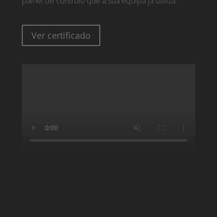
painel de controlo que a sua equipa já utiliza.
Ver certificado