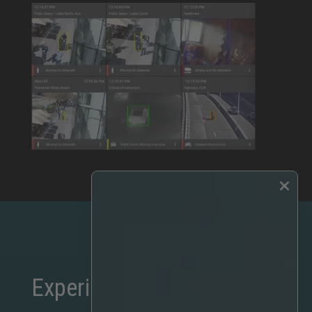
×
Experimentado e testado