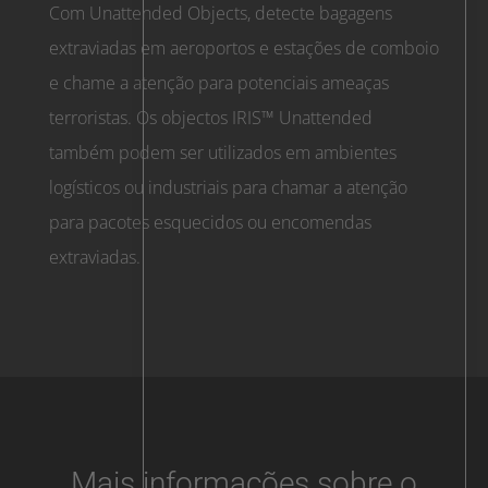
Com Unattended Objects, detecte bagagens
extraviadas em aeroportos e estações de comboio
e chame a atenção para potenciais ameaças
terroristas. Os objectos IRIS™ Unattended
também podem ser utilizados em ambientes
logísticos ou industriais para chamar a atenção
para pacotes esquecidos ou encomendas
extraviadas.
Mais informações sobre o