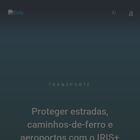
TRANSPORTE
Proteger estradas,
caminhos-de-ferro e
aeroportos com o IRIS+