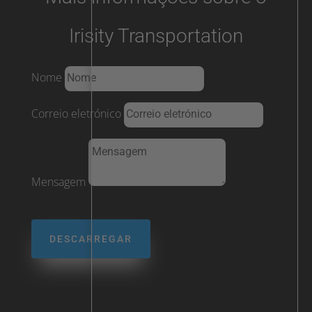
Irisity Transportation
Nome
Correio eletrónico
Mensagem
DESCARREGAR