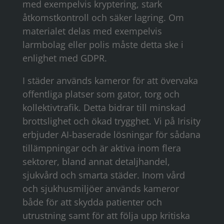
med exempelvis kryptering, stark
åtkomstkontroll och säker lagring. Om
materialet delas med exempelvis
larmbolag eller polis måste detta ske i
enlighet med GDPR.
I städer används kameror för att övervaka
offentliga platser som gator, torg och
kollektivtrafik. Detta bidrar till minskad
brottslighet och ökad trygghet. Vi på Irisity
erbjuder AI-baserade lösningar för sådana
tillämpningar och är aktiva inom flera
sektorer, bland annat detaljhandel,
sjukvård och smarta städer. Inom vård
och sjukhusmiljöer används kameror
både för att skydda patienter och
utrustning samt för att följa upp kritiska