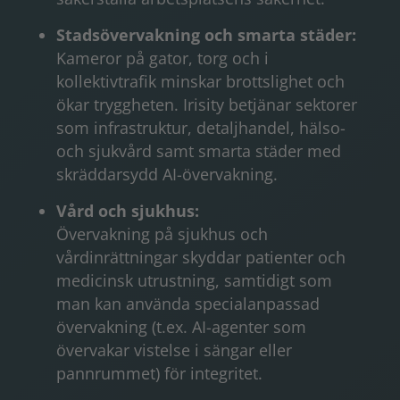
Stadsövervakning och smarta städer:
Kameror på gator, torg och i
kollektivtrafik minskar brottslighet och
ökar tryggheten. Irisity betjänar sektorer
som infrastruktur, detaljhandel, hälso-
och sjukvård samt smarta städer med
skräddarsydd AI-övervakning.
Vård och sjukhus:
Övervakning på sjukhus och
vårdinrättningar skyddar patienter och
medicinsk utrustning, samtidigt som
man kan använda specialanpassad
övervakning (t.ex. AI-agenter som
övervakar vistelse i sängar eller
pannrummet) för integritet.