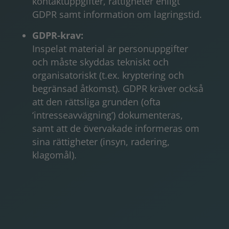
kontaktuppgifter, rättigheter enligt
GDPR samt information om lagringstid.
GDPR-krav:
Inspelat material är personuppgifter
och måste skyddas tekniskt och
organisatoriskt (t.ex. kryptering och
begränsad åtkomst). GDPR kräver också
att den rättsliga grunden (ofta
‘intresseavvägning’) dokumenteras,
samt att de övervakade informeras om
sina rättigheter (insyn, radering,
klagomål).