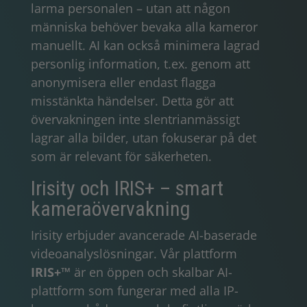
larma personalen – utan att någon
människa behöver bevaka alla kameror
manuellt. AI kan också minimera lagrad
personlig information, t.ex. genom att
anonymisera eller endast flagga
misstänkta händelser. Detta gör att
övervakningen inte slentrianmässigt
lagrar alla bilder, utan fokuserar på det
som är relevant för säkerheten.
Irisity och IRIS+ – smart
kameraövervakning
Irisity erbjuder avancerade AI-baserade
videoanalyslösningar. Vår plattform
IRIS+™
är en öppen och skalbar AI-
plattform som fungerar med alla IP-