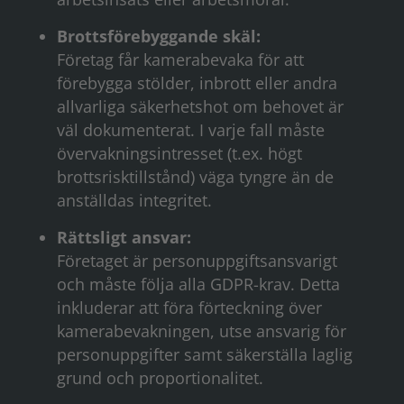
Brottsförebyggande skäl:
Företag får kamerabevaka för att
förebygga stölder, inbrott eller andra
allvarliga säkerhetshot om behovet är
väl dokumenterat. I varje fall måste
övervakningsintresset (t.ex. högt
brottsrisktillstånd) väga tyngre än de
anställdas integritet.
Rättsligt ansvar:
Företaget är personuppgiftsansvarigt
och måste följa alla GDPR-krav. Detta
inkluderar att föra förteckning över
kamerabevakningen, utse ansvarig för
personuppgifter samt säkerställa laglig
grund och proportionalitet.