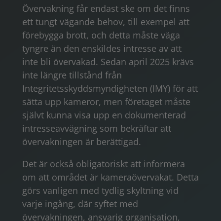
Övervakning får endast ske om det finns
ett tungt vägande behov, till exempel att
förebygga brott, och detta måste väga
tyngre än den enskildes intresse av att
inte bli övervakad. Sedan april 2025 krävs
inte längre tillstånd från
Integritetsskyddsmyndigheten (IMY) för att
sätta upp kameror, men företaget måste
självt kunna visa upp en dokumenterad
intresseavvägning som bekräftar att
övervakningen är berättigad.
Det är också obligatoriskt att informera
om att området är kameraövervakat. Detta
görs vanligen med tydlig skyltning vid
varje ingång, där syftet med
övervakningen, ansvarig organisation,