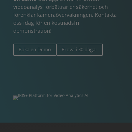
videoanalys förbättrar er säkerhet och
förenklar kameraövervakningen. Kontakta
oss idag för en kostnadsfri
demonstration!
Boka en Demo
Prova i 30 dagar