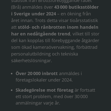
statistik från Brottsförebyggande rådet
(Brå) anmäldes över
43 000 butiksstölder
i Sverige under 2024
– en ökning från
året innan. Trots detta visar tioårsstatistik
att
stöld- och rånbrotten inom handeln
har en nedåtgående trend
, vilket till stor
del kan kopplas till förebyggande åtgärder
som ökad kameraövervakning, förbättrad
personalutbildning och tekniska
säkerhetslösningar.
Över 20 000 inbrott
anmäldes i
företagslokaler under 2024.
Skadegörelse mot företag
är fortsatt
ett stort problem, med över 30 000
anmälningar varje år.