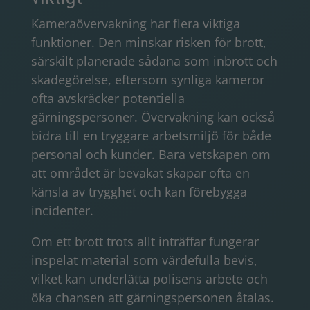
Kameraövervakning har flera viktiga
funktioner. Den minskar risken för brott,
särskilt planerade sådana som inbrott och
skadegörelse, eftersom synliga kameror
ofta avskräcker potentiella
gärningspersoner. Övervakning kan också
bidra till en tryggare arbetsmiljö för både
personal och kunder. Bara vetskapen om
att området är bevakat skapar ofta en
känsla av trygghet och kan förebygga
incidenter.
Om ett brott trots allt inträffar fungerar
inspelat material som värdefulla bevis,
vilket kan underlätta polisens arbete och
öka chansen att gärningspersonen åtalas.