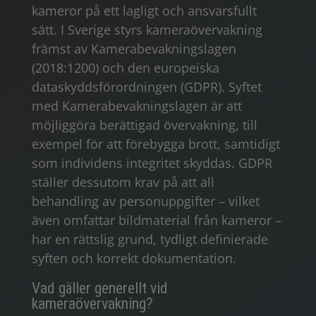
kameror på ett lagligt och ansvarsfullt
sätt. I Sverige styrs kameraövervakning
främst av Kamerabevakningslagen
(2018:1200) och den europeiska
dataskyddsförordningen (GDPR). Syftet
med Kamerabevakningslagen är att
möjliggöra berättigad övervakning, till
exempel för att förebygga brott, samtidigt
som individens integritet skyddas. GDPR
ställer dessutom krav på att all
behandling av personuppgifter – vilket
även omfattar bildmaterial från kameror –
har en rättslig grund, tydligt definierade
syften och korrekt dokumentation.
Vad gäller generellt vid
kameraövervakning?