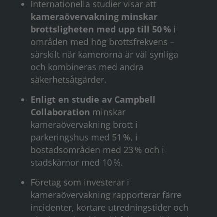
Internationella studier visar att
kameraövervakning minskar
brottsligheten med upp till 50 %
i
områden med hög brottsfrekvens –
särskilt när kamerorna är väl synliga
och kombineras med andra
säkerhetsåtgärder.
Enligt en studie av Campbell
Collaboration
minskar
kameraövervakning brott i
parkeringshus med 51 %, i
bostadsområden med 23 % och i
stadskärnor med 10 %.
Företag som investerar i
kameraövervakning rapporterar färre
incidenter, kortare utredningstider och