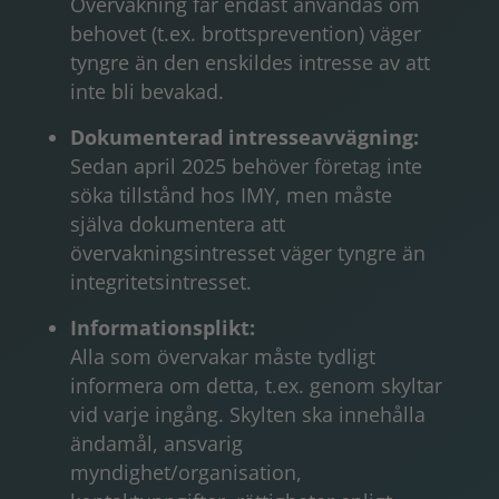
Övervakning får endast användas om
behovet (t.ex. brottsprevention) väger
tyngre än den enskildes intresse av att
inte bli bevakad.
Dokumenterad intresseavvägning:
Sedan april 2025 behöver företag inte
söka tillstånd hos IMY, men måste
själva dokumentera att
övervakningsintresset väger tyngre än
integritetsintresset.
Informationsplikt:
Alla som övervakar måste tydligt
informera om detta, t.ex. genom skyltar
vid varje ingång. Skylten ska innehålla
ändamål, ansvarig
myndighet/organisation,