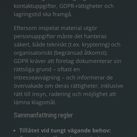
kontaktuppgifter, GDPR-rättigheter och
lagringstid ska framgå.
Eftersom inspelat material utgör
personuppgifter måste det hanteras
säkert, både tekniskt (t.ex. kryptering) och
organisatoriskt (begränsad åtkomst).
GDPR kräver att företag dokumenterar sin
rättsliga grund – oftast en
intresseavvägning – och informerar de
övervakade om deras rättigheter, inklusive
rätt till insyn, radering och möjlighet att
lämna klagomål.
Sammanfattning regler
Tillåtet vid tungt vägande behov: