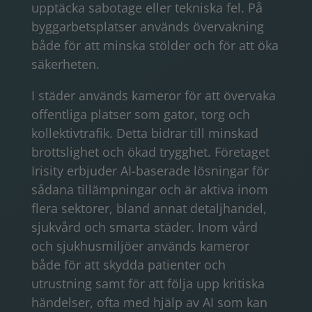
upptäcka sabotage eller tekniska fel. På
byggarbetsplatser används övervakning
både för att minska stölder och för att öka
säkerheten.
I städer används kameror för att övervaka
offentliga platser som gator, torg och
kollektivtrafik. Detta bidrar till minskad
brottslighet och ökad trygghet. Företaget
Irisity erbjuder AI-baserade lösningar för
sådana tillämpningar och är aktiva inom
flera sektorer, bland annat detaljhandel,
sjukvård och smarta städer. Inom vård
och sjukhusmiljöer används kameror
både för att skydda patienter och
utrustning samt för att följa upp kritiska
händelser, ofta med hjälp av AI som kan