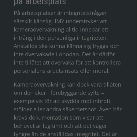
på arbetsplats
På arbetsplatser är integritetsfrågan
särskilt känslig. IMY understryker att
kameraövervakning alltid innebär ett
intrång i den personliga integriteten.
Anställda ska kunna känna sig trygga och
inte övervakade i onödan. Det är därför
inte tillåtet att övervaka för att kontrollera
personalens arbetsinsats eller moral.
Kameraövervakning kan dock vara tillåten
om den sker i förebyggande syfte –
exempelvis för att skydda mot inbrott,
stölder eller andra säkerhetshot. Även här
krävs dokumentation som visar att
behovet är legitimt och att det väger
tyngre än de anställdas integritet. Det är