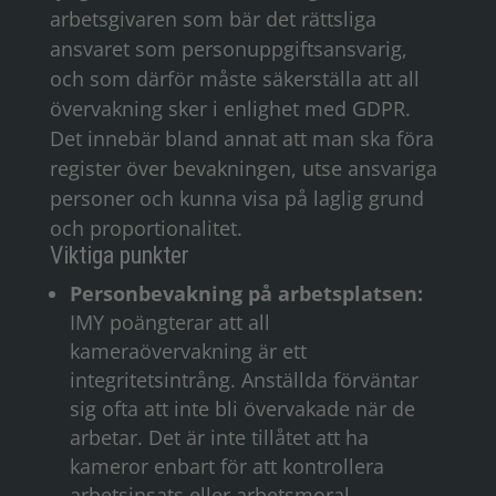
arbetsgivaren som bär det rättsliga
ansvaret som personuppgiftsansvarig,
och som därför måste säkerställa att all
övervakning sker i enlighet med GDPR.
Det innebär bland annat att man ska föra
register över bevakningen, utse ansvariga
personer och kunna visa på laglig grund
och proportionalitet.
Viktiga punkter
Personbevakning på arbetsplatsen:
IMY poängterar att all
kameraövervakning är ett
integritetsintrång. Anställda förväntar
sig ofta att inte bli övervakade när de
arbetar. Det är inte tillåtet att ha
kameror enbart för att kontrollera
arbetsinsats eller arbetsmoral.